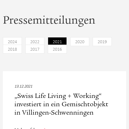
Pressemitteilungen
2024
2022
2021
2020
2019
2018
2017
2016
13.12.2021
„Swiss Life Living + Working“
investiert in ein Gemischtobjekt
in Villingen-Schwenningen