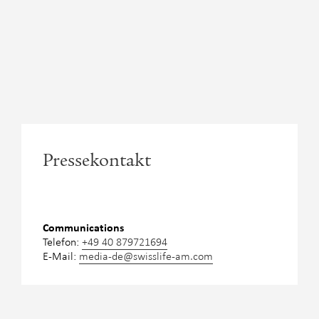
Pressekontakt
Communications
Telefon:
+49 40 879721694
E-Mail:
media-de@swisslife-am.com