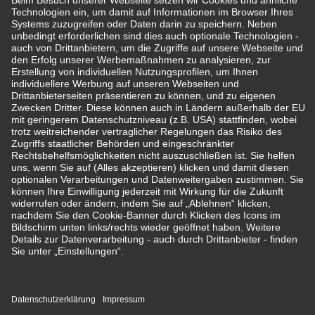
Adresse
Swiss Life Kapitalverwaltungsgesellschaft mbH
Darmstädter Landstraße 125
60598 Frankfurt
Rechtliche Hinweise
Impressum
Rechtliche Hinweise/ Disclaimer
Datenschutzerklärung