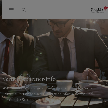
Vertriebspartner-Info
Wir unterstützen Sie gern! Auf dieser Seite finden Sie neben
Fakten zum Fonds auch Hintergundinformationen und
persönliche Statements.