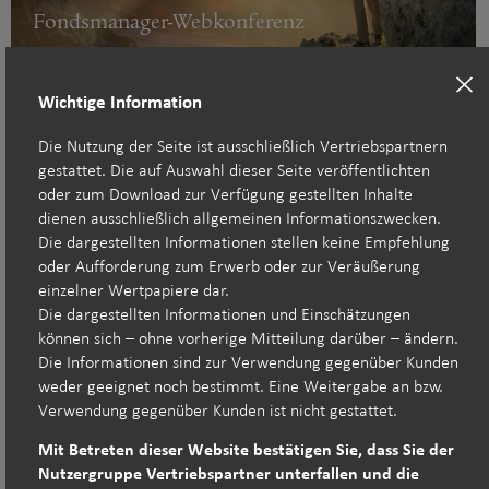
Fondsmanager-Webkonferenz
Wichtige Information
Die Nutzung der Seite ist ausschließlich Vertriebspartnern
gestattet. Die auf Auswahl dieser Seite veröffentlichten
31:27
oder zum Download zur Verfügung gestellten Inhalte
dienen ausschließlich allgemeinen Informationszwecken.
Die dargestellten Informationen stellen keine Empfehlung
oder Aufforderung zum Erwerb oder zur Veräußerung
März 2026
einzelner Wertpapiere dar.
Research-Webkonferenz
Die dargestellten Informationen und Einschätzungen
können sich – ohne vorherige Mitteilung darüber – ändern.
Die Informationen sind zur Verwendung gegenüber Kunden
weder geeignet noch bestimmt. Eine Weitergabe an bzw.
Verwendung gegenüber Kunden ist nicht gestattet.
Insights Week 2026
Mit Betreten dieser Website bestätigen Sie, dass Sie der
Nutzergruppe Vertriebspartner unterfallen und die