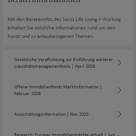
Berater­informationen
Mit den Beraterinfos des Swiss Life Living + Working
erhalten Sie nützliche Informationen rund um den
Fonds und zu anlassbezogenen Themen.
Gesetzliche Verpflichtung zur Einführung weiterer
Liquiditätsmanagementtools | April 2026
Offene Immobilienfonds Marktinformation |
Februar 2026
Ausschüttungsinformation | Nov 2025
Research: Europas Immobilienmärkte aktuell | Juni