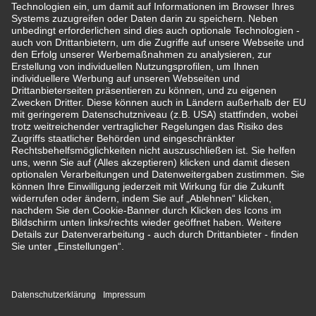
Impressum
Rechtliche Hinweise/ Disclaimer
Datenschutzerklärung
Meldekanal für Hinweisgeber
Unternehmensgrundsätze
Barrierefreiheit