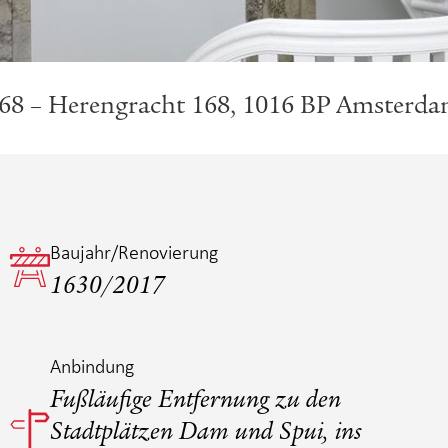
68 – Herengracht 168, 1016 BP Amsterda
Baujahr/­Renovierung
1630/2017
Anbindung
Fußläufige Entfernung zu den
Stadtplätzen Dam und Spui, ins