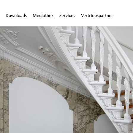
Downloads
Mediathek
Services
Vertriebspartner