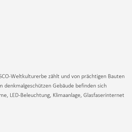
ESCO-Weltkulturerbe zählt und von prächtigen Bauten
dem denkmalgeschützen Gebäude befinden sich
e, LED-Beleuchtung, Klimaanlage, Glasfaserinternet