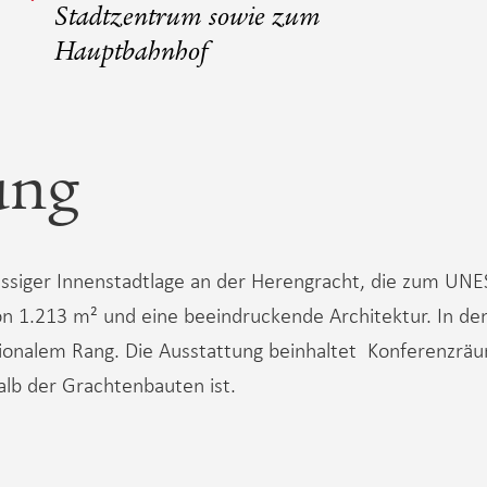
Stadtzentrum sowie zum
Hauptbahnhof
ung
assiger Innenstadtlage an der Herengracht, die zum UN
von 1.213 m² und eine beeindruckende Architektur. In 
nalem Rang. Die Ausstattung beinhaltet Konferenzräum
lb der Grachtenbauten ist.