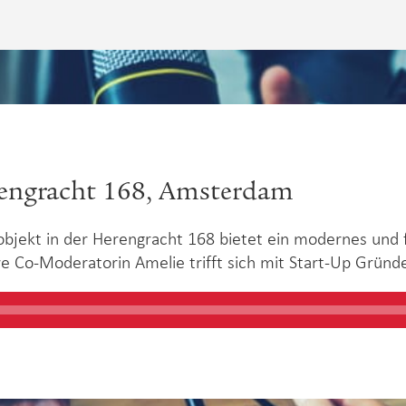
rengracht 168, Amsterdam
ekt in der Herengracht 168 bietet ein modernes und fl
e Co-Moderatorin Amelie trifft sich mit Start-Up Gründer