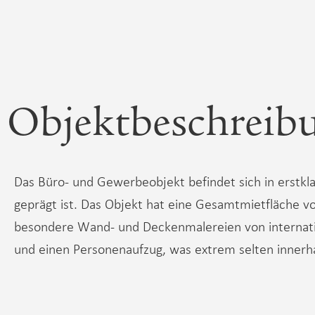
Objektbeschreib
Das Büro- und Gewerbeobjekt befindet sich in erstkl
geprägt ist. Das Objekt hat eine Gesamtmietfläche 
besondere Wand- und Deckenmalereien von internatio
und einen Personenaufzug, was extrem selten innerha