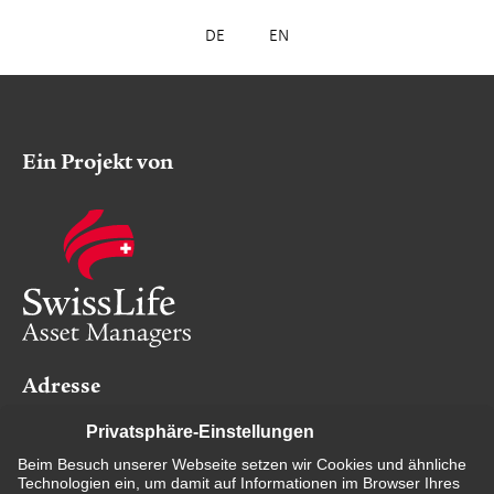
DE
EN
Ein Projekt von
Adresse
Swiss Life Kapitalverwaltungsgesellschaft mbH
Darmstädter Landstraße 125