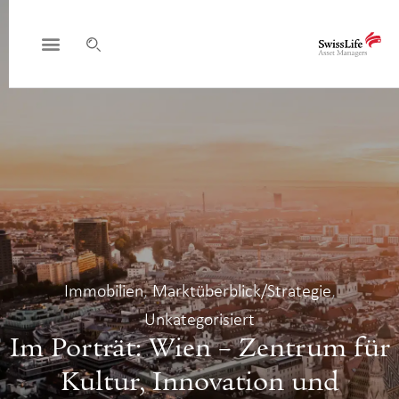
Immobilien
,
Marktüberblick/Strategie
,
Unkategorisiert
Im Porträt: Wien – Zentrum für
Kultur, Innovation und