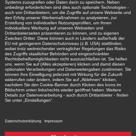
60598 Frankfurt
Rechtliche Hinweise
Impressum
Rechtliche Hinweise/ Disclaimer
Datenschutzerklärung
Meldekanal für Hinweisgeber
Unternehmensgrundsätze
Barrierefreiheit