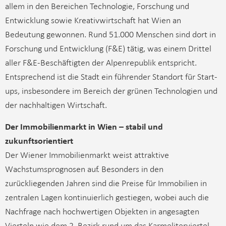
allem in den Bereichen Technologie, Forschung und
Entwicklung sowie Kreativwirtschaft hat Wien an
Bedeutung gewonnen. Rund 51.000 Menschen sind dort in
Forschung und Entwicklung (F&E) tätig, was einem Drittel
aller F&E-Beschäftigten der Alpenrepublik entspricht.
Entsprechend ist die Stadt ein führender Standort für Start-
ups, insbesondere im Bereich der grünen Technologien und
der nachhaltigen Wirtschaft.
Der Immobilienmarkt in Wien – stabil und
zukunftsorientiert
Der Wiener Immobilienmarkt weist attraktive
Wachstumsprognosen auf. Besonders in den
zurückliegenden Jahren sind die Preise für Immobilien in
zentralen Lagen kontinuierlich gestiegen, wobei auch die
Nachfrage nach hochwertigen Objekten in angesagten
Vierteln wie dem 2. Bezirk rund um das Karmeliterviertel,