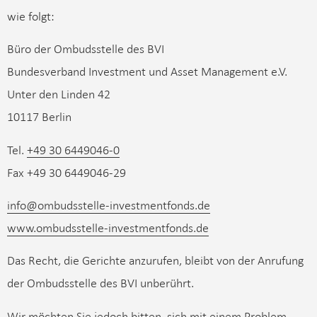
wie folgt:
Büro der Ombudsstelle des BVI
Bundesverband Investment und Asset Management e.V.
Unter den Linden 42
10117 Berlin
Tel.
+49 30 6449046-0
Fax +49 30 6449046-29
info@ombudsstelle-investmentfonds.de
www.ombudsstelle-investmentfonds.de
Das Recht, die Gerichte anzurufen, bleibt von der Anrufung
der Ombudsstelle des BVI unberührt.
Wir möchten Sie jedoch bitten, sich mit einem Problem