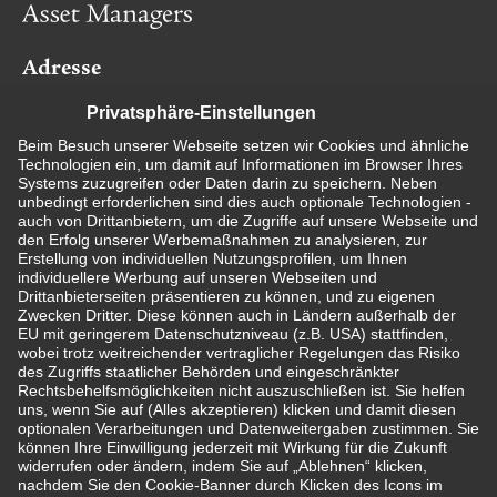
Adresse
Swiss Life Kapitalverwaltungsgesellschaft mbH
Darmstädter Landstraße 125
60598 Frankfurt
Rechtliche Hinweise
Impressum